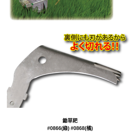
鋤草耙
#0866(綠)
#0868(橘)