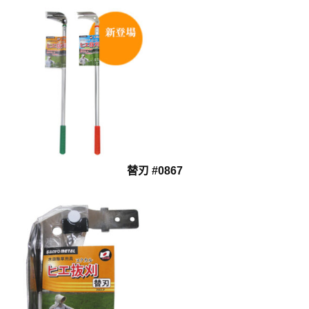
替刃 #0867